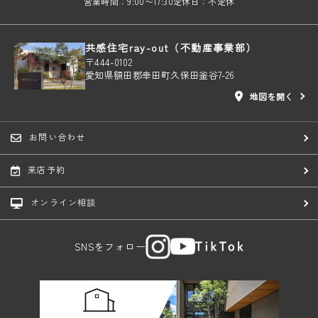
営業時間：9:00〜17:30
定休日：不定休
共感住宅ray-out（不動産事業部）
〒444-0102
愛知県額田郡幸田町久保田釜谷7-26
地図を開く
お問い合わせ
来店予約
オンライン相談
SNSをフォロー