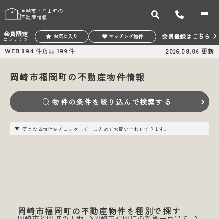
岡崎市・幸田町の
不動産情報
会員限定
会員登録はこちら
お気に入り
マッチング物件
コンテンツ
WEB
894
件
店頭
199
件
2026.08.06
更新
岡崎市福岡町の不動産物件情報
物件の条件を絞り込んで検索する
気になる物件をチェックして、まとめてお問い合わせできます。
岡崎市福岡町の不動産物件を種別で探す
岡崎市福岡町の土地
岡崎市福岡町の新築一戸建て