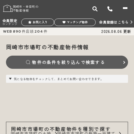
岡崎市・幸田町の
不動産情報
会員限定
会員登録はこちら
お気に入り
マッチング物件
コンテンツ
WEB
890
件
店頭
204
件
2026.08.06
更新
岡崎市市場町の不動産物件情報
物件の条件を絞り込んで検索する
気になる物件をチェックして、まとめてお問い合わせできます。
岡崎市市場町の不動産物件を種別で探す
岡崎市市場町の土地
岡崎市市場町の新築一戸建て