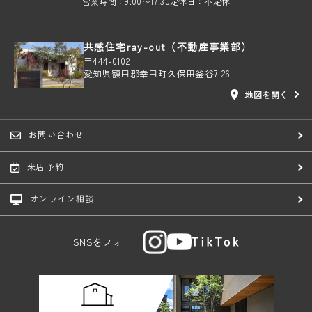
営業時間：9:00〜17:30
定休日：不定休
共感住宅ray-out（不動産事業部）
〒444-0102
愛知県額田郡幸田町久保田釜谷7-26
地図を開く
お問い合わせ
来店予約
オンライン相談
SNSをフォロー