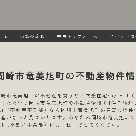
流れ
売却の流れ
中古＋リフォーム
イベント情
岡崎市竜美旭町の不動産物件情
岡崎市竜美旭町の不動産を買うなら共感住宅ray-out
い！ただいま岡崎市竜美旭町の不動産情報を4件ご紹介し
out（不動産事業部）なら岡崎市竜美旭町の豊富な物
動産がきっと見つかります。あなたの岡崎市竜美旭町での
out（不動産事業部）にお手伝いさせてください。