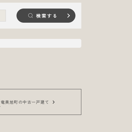
検索する
市竜美旭町の中古一戸建て