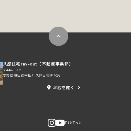
共感住宅ray-out（不動産事業部）
〒444-0102
愛知県額田郡幸田町久保田釜谷7-26
地図を開く