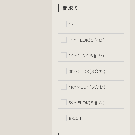
間取り
1R
1K〜1LDK(S含む)
2K〜2LDK(S含む)
3K〜3LDK(S含む)
4K〜4LDK(S含む)
5K〜5LDK(S含む)
6K以上