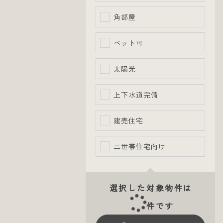
角部屋
ペット可
太陽光
上下水道完備
建売住宅
二世帯住宅向け
選択した対象物件は
件です