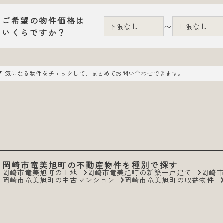
ご希望の物件価格は
〜
いくらですか？
気になる物件をチェックして、まとめてお問い合わせできます。
岡崎市竜美旭町の不動産物件を種別で探す
岡崎市竜美旭町の土地
岡崎市竜美旭町の新築一戸建て
岡崎
岡崎市竜美旭町の中古マンション
岡崎市竜美旭町の収益物件