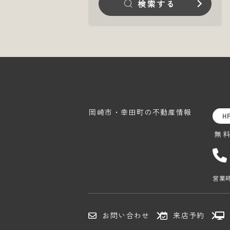
検索する
岡崎市・幸田町の
不動産情報
H
無
営業時
お問い合わせ
来店予約