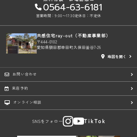
0564-63-6181
営業時間：9:00〜17:30
定休日：不定休
共感住宅ray-out（不動産事業部）
〒444-0102
愛知県額田郡幸田町久保田釜谷7-26
地図を開く
お問い合わせ
来店予約
オンライン相談
SNSをフォロー