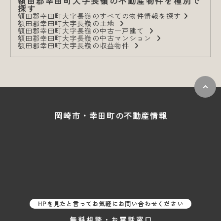
額田郡幸田町大字長嶺の不動産物件を種別で
探す
額田郡幸田町大字長嶺のすべての物件情報を探す
額田郡幸田町大字長嶺の土地
額田郡幸田町大字長嶺の中古一戸建て
額田郡幸田町大字長嶺の中古マンション
額田郡幸田町大字長嶺の収益物件
岡崎市・幸田町の
不動産情報
HPを見たと言ってお気軽にお問い合わせください
無料相談・お電話窓口