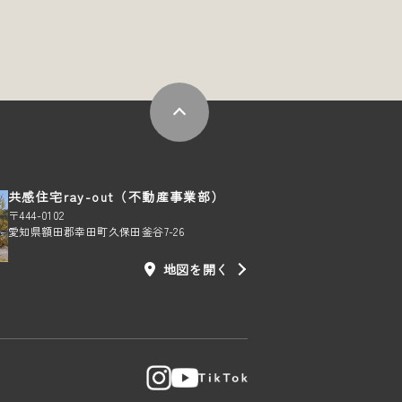
共感住宅ray-out（不動産事業部）
〒444-0102
愛知県額田郡幸田町久保田釜谷7-26
地図を開く