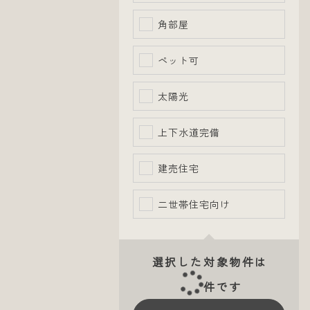
角部屋
ペット可
太陽光
上下水道完備
建売住宅
二世帯住宅向け
選択した対象物件は
件です