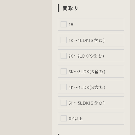
間取り
1R
1K〜1LDK(S含む)
2K〜2LDK(S含む)
3K〜3LDK(S含む)
4K〜4LDK(S含む)
5K〜5LDK(S含む)
6K以上