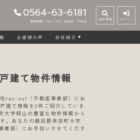
0564-63-6181
物件検索
ログイン
営業時間：9:00〜17:30
定休日：不定休
報
お客様の声
会社紹介
戸建て物件情報
ay-out（不動産事業部）にお
戸建て情報を0件ご紹介していま
田町大字桐山の豊富な物件情報から
ます。あなたの額田郡幸田町大字
産事業部）にお手伝いさせてくださ