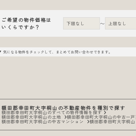
ご希望の物件価格は
〜
いくらですか？
気になる物件をチェックして、まとめてお問い合わせできます。
額田郡幸田町大字桐山の不動産物件を種別で探す
額田郡幸田町大字桐山のすべての物件情報を探す
額田郡幸田町大字桐山の土地
額田郡幸田町大字桐山の中古一
額田郡幸田町大字桐山の中古マンション
額田郡幸田町大字桐