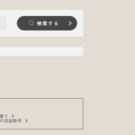
検索する
戸建て
山の収益物件