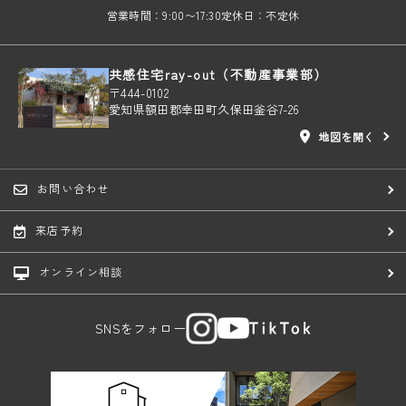
営業時間：9:00〜17:30
定休日：不定休
共感住宅ray-out（不動産事業部）
〒444-0102
愛知県額田郡幸田町久保田釜谷7-26
地図を開く
お問い合わせ
来店予約
オンライン相談
SNSをフォロー