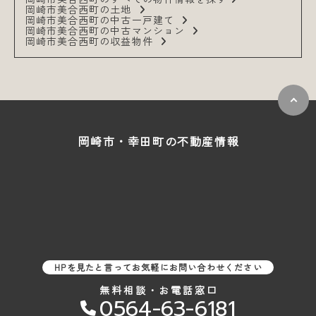
岡崎市美合西町の土地
岡崎市美合西町の中古一戸建て
岡崎市美合西町の中古マンション
岡崎市美合西町の収益物件
岡崎市・幸田町の
不動産情報
HPを見たと言ってお気軽にお問い合わせください
無料相談・お電話窓口
0564-63-6181