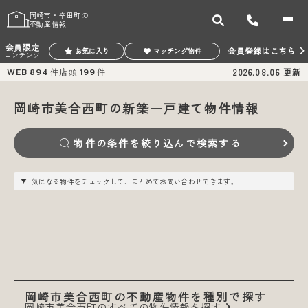
岡崎市・幸田町の
不動産情報
会員限定
会員登録はこちら
お気に入り
マッチング物件
コンテンツ
WEB
894
件
店頭
199
件
2026.08.06
更新
岡崎市美合西町の新築一戸建て物件情報
物件の条件を絞り込んで検索する
気になる物件をチェックして、まとめてお問い合わせできます。
岡崎市美合西町の不動産物件を種別で探す
岡崎市美合西町のすべての物件情報を探す