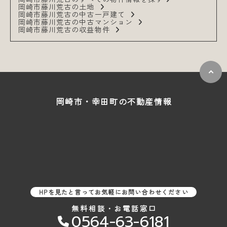
岡崎市藤川荒古の土地
岡崎市藤川荒古の中古一戸建て
岡崎市藤川荒古の中古マンション
岡崎市藤川荒古の収益物件
岡崎市・幸田町の
不動産情報
HPを見たと言ってお気軽にお問い合わせください
無料相談・お電話窓口
0564-63-6181