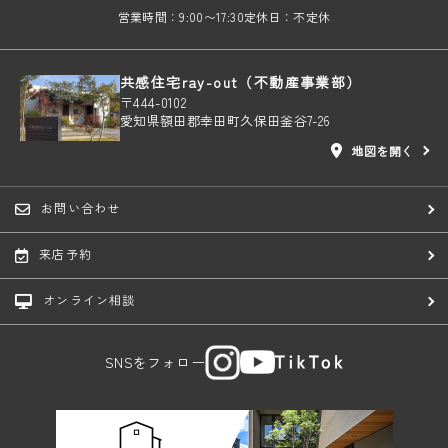
営業時間：9:00〜17:30
定休日：不定休
共感住宅ray-out（不動産事業部）
〒444-0102
愛知県額田郡幸田町久保田釜谷7-26
地図を開く
お問い合わせ
来店予約
オンライン相談
SNSをフォロー