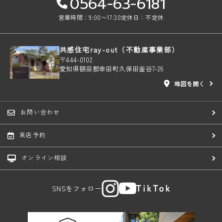
0564-63-6181
営業時間：9:00〜17:30
定休日：不定休
共感住宅ray-out（不動産事業部）
〒444-0102
愛知県額田郡幸田町久保田釜谷7-26
地図を開く
お問い合わせ
来店予約
オンライン相談
SNSをフォロー