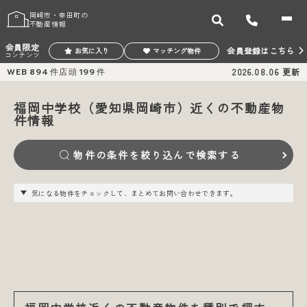
岡崎市・幸田町の
不動産情報
会員限定
会員登録はこちら
お気に入り
マッチング物件
コンテンツ
WEB
894
件
店頭
199
件
2026.08.06
更新
福岡中学校（愛知県岡崎市）近くの不動産物
件情報
物件の条件を絞り込んで検索する
気になる物件をチェックして、まとめてお問い合わせできます。