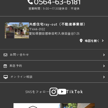
0564-63-6181
営業時間：9:00〜17:30
定休日：不定休
共感住宅ray-out（不動産事業部）
〒444-0102
愛知県額田郡幸田町久保田釜谷7-26
地図を開く
お問い合わせ
来店予約
オンライン相談
SNSをフォロー