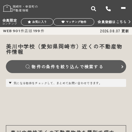
岡崎市・幸田町の
不動産情報
会員限定
会員登録はこちら
お気に入り
マッチング物件
コンテンツ
WEB
901
件
店頭
199
件
2026.08.07
更新
美川中学校（愛知県岡崎市）近くの不動産物
件情報
物件の条件を絞り込んで検索する
気になる物件をチェックして、まとめてお問い合わせできます。