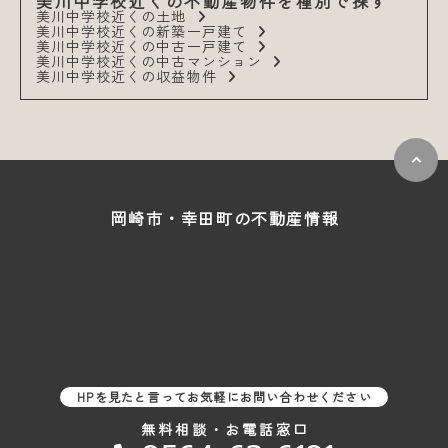
美川中学校近くの不動産物件を種別で探す
美川中学校近くの土地
美川中学校近くの新築一戸建て
美川中学校近くの中古一戸建て
美川中学校近くの中古マンション
美川中学校近くの収益物件
岡崎市・幸田町の
不動産情報
HPを見たと言ってお気軽にお問い合わせください
無料相談・お電話窓口