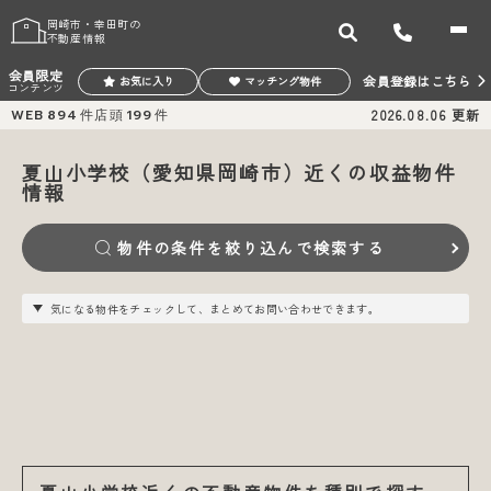
岡崎市・幸田町の
不動産情報
会員限定
会員登録はこちら
お気に入り
マッチング物件
コンテンツ
WEB
894
件
店頭
199
件
2026.08.06
更新
夏山小学校（愛知県岡崎市）近くの収益物件
情報
物件の条件を絞り込んで検索する
気になる物件をチェックして、まとめてお問い合わせできます。