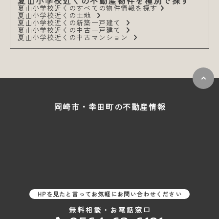
夏山小学校近くの不動産物件を種別で探す
夏山小学校近くのすべての物件情報を探す
夏山小学校近くの土地
夏山小学校近くの新築一戸建て
夏山小学校近くの中古一戸建て
夏山小学校近くの中古マンション
岡崎市・幸田町の
不動産情報
HPを見たと言ってお気軽にお問い合わせください
無料相談・お電話窓口