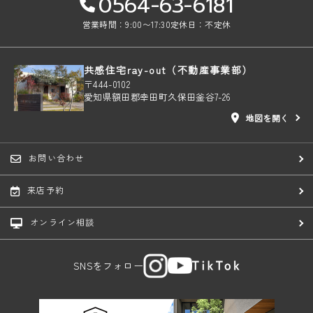
0564-63-6181
営業時間：9:00〜17:30
定休日：不定休
共感住宅ray-out（不動産事業部）
〒444-0102
愛知県額田郡幸田町久保田釜谷7-26
地図を開く
お問い合わせ
来店予約
オンライン相談
SNSをフォロー