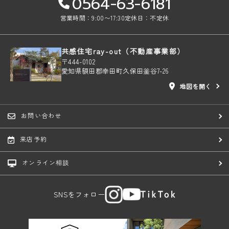
0564-63-6181
営業時間：9:00〜17:30
定休日：不定休
共感住宅ray-out（不動産事業部）
〒444-0102
愛知県額田郡幸田町久保田釜谷7-26
地図を開く
お問い合わせ
来店予約
オンライン相談
SNSをフォロー