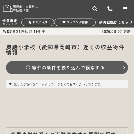
岡崎市・幸田町の
不動産情報
会員限定
会員登録はこちら
お気に入り
マッチング物件
コンテンツ
WEB
901
件
店頭
199
件
2026.08.07
更新
奥殿小学校（愛知県岡崎市）近くの収益物件
情報
物件の条件を絞り込んで検索する
気になる物件をチェックして、まとめてお問い合わせできます。