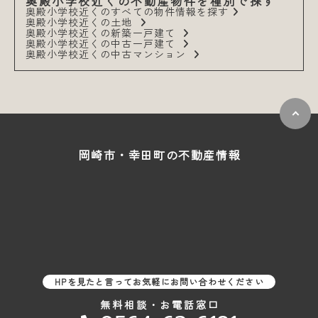
奥殿小学校近くの不動産物件を種別で探す
奥殿小学校近くのすべての物件情報を探す
奥殿小学校近くの土地
奥殿小学校近くの新築一戸建て
奥殿小学校近くの中古一戸建て
奥殿小学校近くの中古マンション
岡崎市・幸田町の
不動産情報
HPを見たと言ってお気軽にお問い合わせください
無料相談・お電話窓口