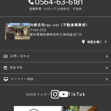
0564-63-6181
営業時間：9:00〜17:30
定休日：不定休
共感住宅ray-out（不動産事業部）
〒444-0102
愛知県額田郡幸田町久保田釜谷7-26
地図を開く
お問い合わせ
来店予約
オンライン相談
SNSをフォロー