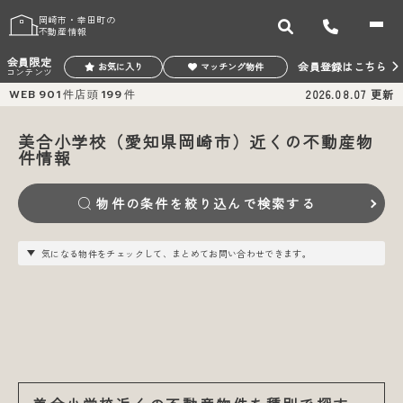
岡崎市・幸田町の
不動産情報
会員限定
会員登録はこちら
お気に入り
マッチング物件
コンテンツ
WEB
901
件
店頭
199
件
2026.08.07
更新
美合小学校（愛知県岡崎市）近くの不動産物
件情報
物件の条件を絞り込んで検索する
気になる物件をチェックして、まとめてお問い合わせできます。