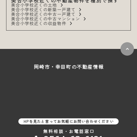
美合小学校近くの不動産物件を種別で探す
美合小学校近くの土地
美合小学校近くの新築一戸建て
美合小学校近くの中古一戸建て
美合小学校近くの中古マンション
美合小学校近くの収益物件
岡崎市・幸田町の
不動産情報
HPを見たと言ってお気軽にお問い合わせください
無料相談・お電話窓口