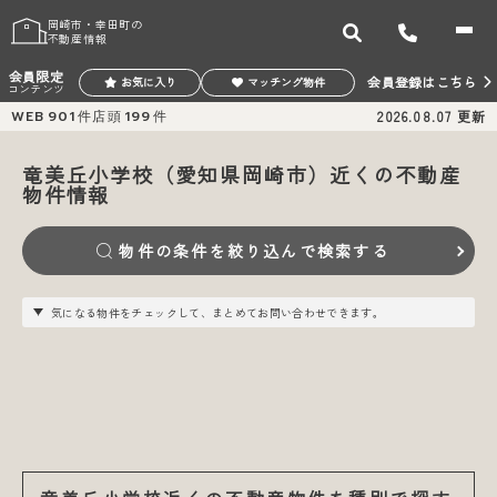
岡崎市・幸田町の
不動産情報
会員限定
会員登録はこちら
お気に入り
マッチング物件
コンテンツ
WEB
901
件
店頭
199
件
2026.08.07
更新
竜美丘小学校（愛知県岡崎市）近くの不動産
物件情報
物件の条件を絞り込んで検索する
気になる物件をチェックして、まとめてお問い合わせできます。