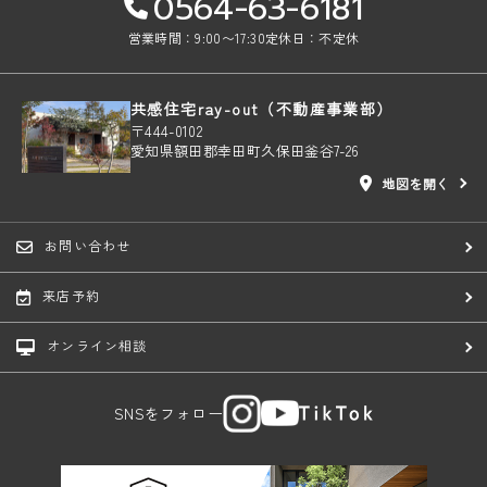
0564-63-6181
営業時間：9:00〜17:30
定休日：不定休
共感住宅ray-out（不動産事業部）
〒444-0102
愛知県額田郡幸田町久保田釜谷7-26
地図を開く
お問い合わせ
来店予約
オンライン相談
SNSをフォロー