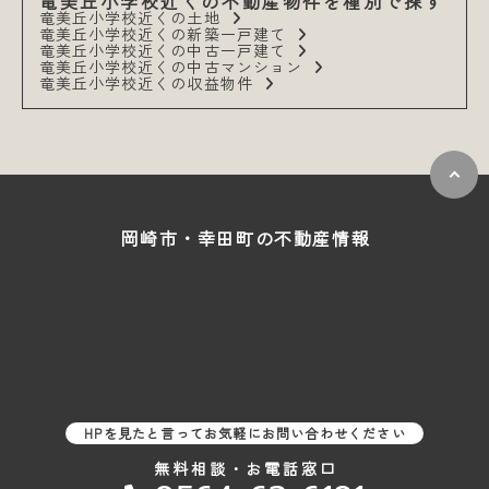
竜美丘小学校近くの不動産物件を種別で探す
竜美丘小学校近くの土地
竜美丘小学校近くの新築一戸建て
竜美丘小学校近くの中古一戸建て
竜美丘小学校近くの中古マンション
竜美丘小学校近くの収益物件
岡崎市・幸田町の
不動産情報
HPを見たと言ってお気軽にお問い合わせください
無料相談・お電話窓口