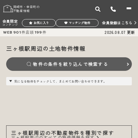
岡崎市・幸田町の
不動産情報
会員限定
会員登録はこちら
お気に入り
マッチング物件
コンテンツ
WEB
901
件
店頭
199
件
2026.08.07
更新
三ヶ根駅周辺の土地物件情報
物件の条件を絞り込んで検索する
気になる物件をチェックして、まとめてお問い合わせできます。
三ヶ根駅周辺の不動産物件を種別で探す
三ヶ根駅周辺のすべての物件情報を探す