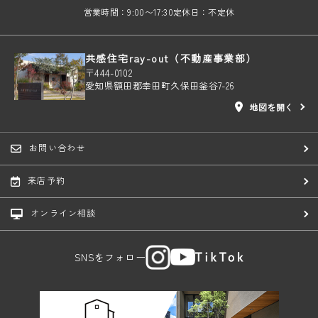
営業時間：9:00〜17:30
定休日：不定休
共感住宅ray-out（不動産事業部）
〒444-0102
愛知県額田郡幸田町久保田釜谷7-26
地図を開く
お問い合わせ
来店予約
オンライン相談
SNSをフォロー