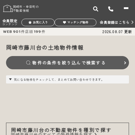
岡崎市・幸田町の
不動産情報
会員限定
会員登録はこちら
お気に入り
マッチング物件
コンテンツ
WEB
901
件
店頭
199
件
2026.08.07
更新
岡崎市藤川台の土地物件情報
物件の条件を絞り込んで検索する
気になる物件をチェックして、まとめてお問い合わせできます。
岡崎市藤川台の不動産物件を種別で探す
岡崎市藤川台のすべての物件情報を探す