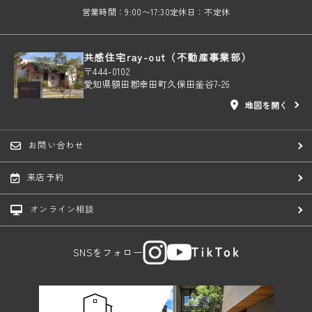
営業時間：9:00〜17:30
定休日：不定休
共感住宅ray-out（不動産事業部）
〒444-0102
愛知県額田郡幸田町久保田釜谷7-26
地図を開く
お問い合わせ
来店予約
オンライン相談
SNSをフォロー