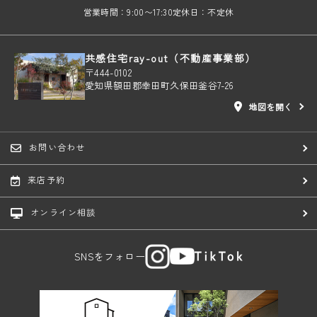
営業時間：9:00〜17:30
定休日：不定休
共感住宅ray-out（不動産事業部）
〒444-0102
愛知県額田郡幸田町久保田釜谷7-26
地図を開く
お問い合わせ
来店予約
オンライン相談
SNSをフォロー