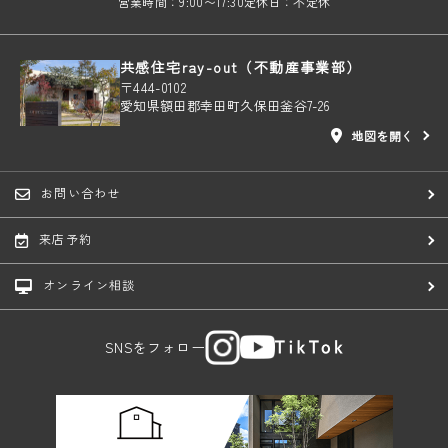
営業時間：9:00〜17:30
定休日：不定休
共感住宅ray-out（不動産事業部）
〒444-0102
愛知県額田郡幸田町久保田釜谷7-26
地図を開く
お問い合わせ
来店予約
オンライン相談
SNSをフォロー