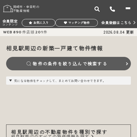
岡崎市・幸田町の
不動産情報
会員限定
会員登録はこちら
お気に入り
マッチング物件
コンテンツ
WEB
890
件
店頭
201
件
2026.08.04
更新
相見駅周辺の新築一戸建て物件情報
物件の条件を絞り込んで検索する
気になる物件をチェックして、まとめてお問い合わせできます。
相見駅周辺の不動産物件を種別で探す
相見駅周辺のすべての物件情報を探す