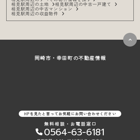
相見駅周辺の土地
相見駅周辺の中古一戸建て
相見駅周辺の中古マンション
相見駅周辺の収益物件
岡崎市・幸田町の
不動産情報
HPを見たと言ってお気軽にお問い合わせください
無料相談・お電話窓口
0564-63-6181