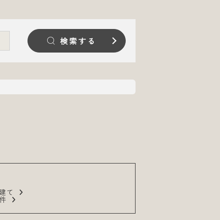
検索する
戸建て
物件