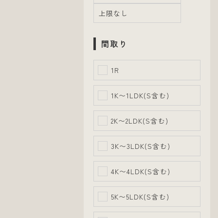
間取り
1R
1K〜1LDK(S含む)
2K〜2LDK(S含む)
3K〜3LDK(S含む)
4K〜4LDK(S含む)
5K〜5LDK(S含む)