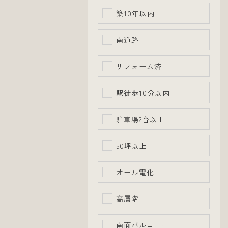
築10年以内
南道路
リフォーム済
駅徒歩10分以内
駐車場2台以上
50坪以上
オール電化
高層階
南面バルコニー