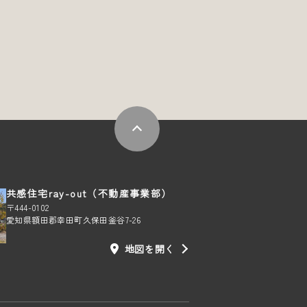
共感住宅ray-out（不動産事業部）
〒444-0102
愛知県額田郡幸田町久保田釜谷7-26
地図を開く