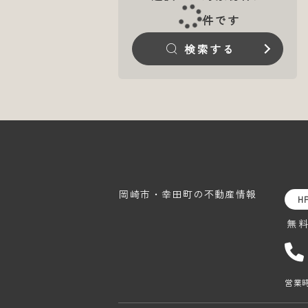
件です
検索する
岡崎市・幸田町の
不動産情報
H
無
営業時