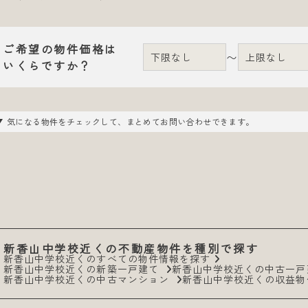
ご希望の物件価格は
〜
いくらですか？
気になる物件をチェックして、まとめてお問い合わせできます。
新香山中学校近くの不動産物件を種別で探す
新香山中学校近くのすべての物件情報を探す
新香山中学校近くの新築一戸建て
新香山中学校近くの中古一
新香山中学校近くの中古マンション
新香山中学校近くの収益