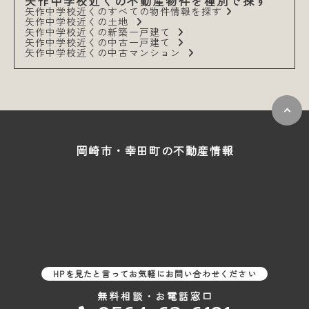
矢作中学校近くの不動産物件を種別で探す
矢作中学校近くのすべての物件情報を探す
矢作中学校近くの土地
矢作中学校近くの新築一戸建て
矢作中学校近くの中古一戸建て
矢作中学校近くの中古マンション
岡崎市・幸田町の
不動産情報
HPを見たと言ってお気軽にお問い合わせください
無料相談・お電話窓口