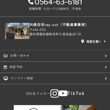
0564-63-6181
営業時間：9:00〜17:30
定休日：不定休
共感住宅ray-out（不動産事業部）
〒444-0102
愛知県額田郡幸田町久保田釜谷7-26
地図を開く
お問い合わせ
来店予約
オンライン相談
SNSをフォロー