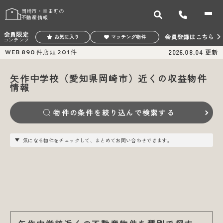
岡崎市・幸田町の
不動産情報
会員限定
会員登録はこちら
お気に入り
マッチング物件
コンテンツ
WEB
890
件
店頭
201
件
2026.08.04
更新
矢作中学校（愛知県岡崎市）近くの収益物件
情報
物件の条件を絞り込んで検索する
気になる物件をチェックして、まとめてお問い合わせできます。