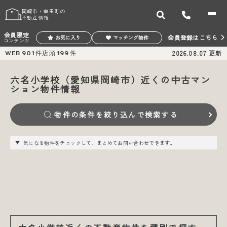
岡崎市・幸田町の
不動産情報
会員限定
会員登録はこちら
お気に入り
マッチング物件
コンテンツ
WEB
901
件
店頭
199
件
2026.08.07
更新
六名小学校（愛知県岡崎市）近くの中古マン
ション物件情報
物件の条件を絞り込んで検索する
気になる物件をチェックして、まとめてお問い合わせできます。