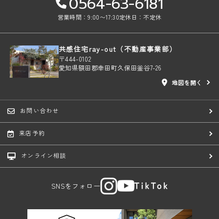
0564-63-6181
営業時間：9:00〜17:30
定休日：不定休
共感住宅ray-out（不動産事業部）
〒444-0102
愛知県額田郡幸田町久保田釜谷7-26
地図を開く
お問い合わせ
来店予約
オンライン相談
SNSをフォロー