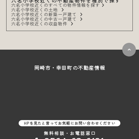
六名小学校近くの不動産物件を種別で探す
六名小学校近くのすべての物件情報を探す
六名小学校近くの土地
六名小学校近くの新築一戸建て
六名小学校近くの中古一戸建て
六名小学校近くの収益物件
岡崎市・幸田町の
不動産情報
HPを見たと言ってお気軽にお問い合わせください
無料相談・お電話窓口