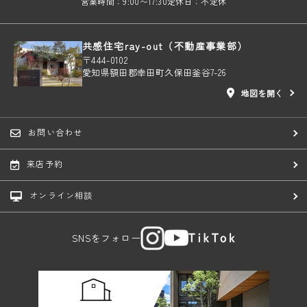
営業時間：9:00〜17:30
定休日：不定休
共感住宅ray-out（不動産事業部）
〒444-0102
愛知県額田郡幸田町久保田釜谷7-26
地図を開く
お問い合わせ
来店予約
オンライン相談
SNSをフォロー