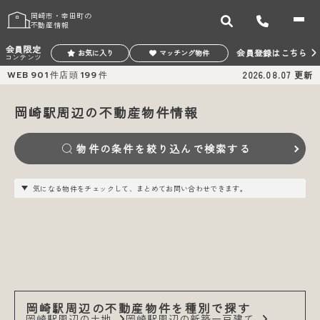
岡崎市・幸田町の
不動産情報
会員限定
会員登録はこちら
お気に入り
マッチング物件
コンテンツ
WEB
901
件
店頭
199
件
2026.08.07
更新
岡崎駅周辺の不動産物件情報
物件の条件を絞り込んで検索する
気になる物件をチェックして、まとめてお問い合わせできます。
岡崎駅周辺の不動産物件を種別で探す
岡崎駅周辺の土地
岡崎駅周辺の新築一戸建て