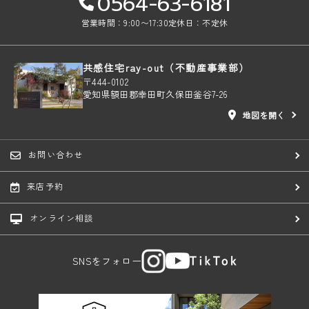
0564-63-6181
営業時間：9:00〜17:30
定休日：不定休
共感住宅ray-out（不動産事業部）
〒444-0102
愛知県額田郡幸田町久保田釜谷7-26
地図を開く
お問い合わせ
来店予約
オンライン相談
SNSをフォロー