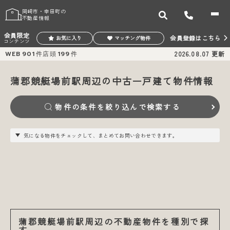
岡崎市・幸田町の
不動産情報
会員限定
会員登録はこちら
お気に入り
マッチング物件
コンテンツ
WEB
901
件
店頭
199
件
2026.08.07
更新
蒲郡競艇場前駅周辺の中古一戸建て物件情報
物件の条件を絞り込んで検索する
気になる物件をチェックして、まとめてお問い合わせできます。
蒲郡競艇場前駅周辺の不動産物件を種別で探
す