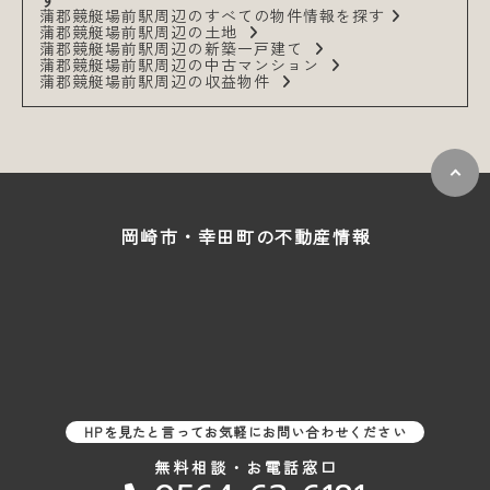
蒲郡競艇場前駅周辺のすべての物件情報を探す
蒲郡競艇場前駅周辺の土地
蒲郡競艇場前駅周辺の新築一戸建て
蒲郡競艇場前駅周辺の中古マンション
蒲郡競艇場前駅周辺の収益物件
岡崎市・幸田町の
不動産情報
HPを見たと言ってお気軽にお問い合わせください
無料相談・お電話窓口