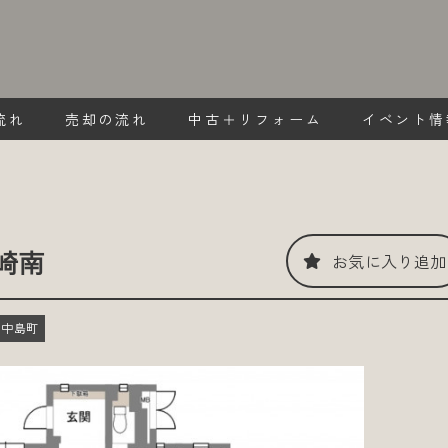
流れ
売却の流れ
中古＋リフォーム
イベント情
崎南
お気に入り追加
市中島町