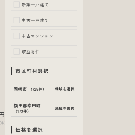
新築一戸建て
中古一戸建て
中古マンション
収益物件
市区町村選択
岡崎市
地域を選択
（
728件
）
額田郡幸田町
地域を選択
（
173件
）
円
DK
価格を選択