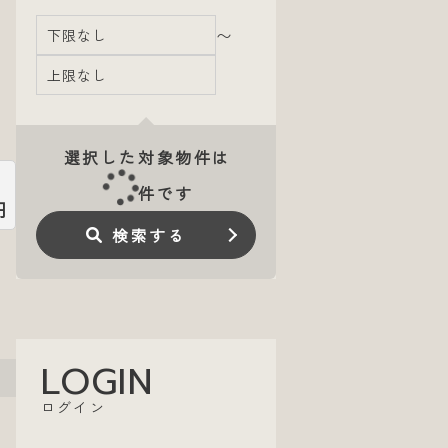
〜
選択した対象物件は
件です
円
検索する
LOGIN
ログイン