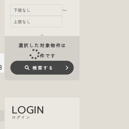
〜
選択した対象物件は
件です
円
検索する
LOGIN
ログイン