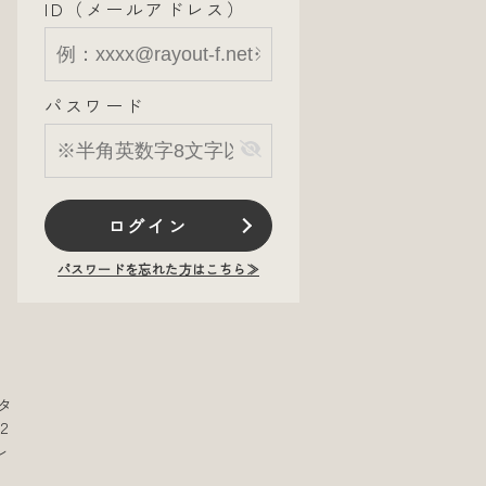
ID（メールアドレス）
パスワード
ログイン
パスワードを忘れた方はこちら≫
タ
２
ル