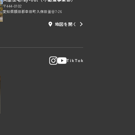
〒444-0102
愛知県額田郡幸田町久保田釜谷7-26
地図を開く