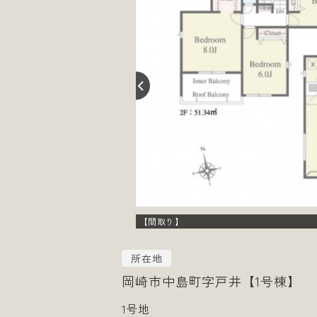
【間取り】
所在地
岡崎市中島町字戸井【1号棟】
1号地