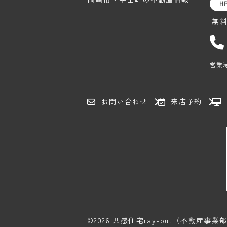
H
無
営業時
お問い合わせ
来店予約
©2026 共感住宅ray-out（不動産事業