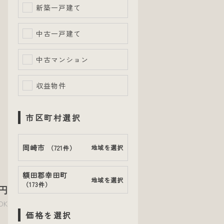
新築一戸建て
中古一戸建て
中古マンション
収益物件
市区町村選択
岡崎市
地域を選択
（
721件
）
額田郡幸田町
地域を選択
（
173件
）
円
DK
価格を選択