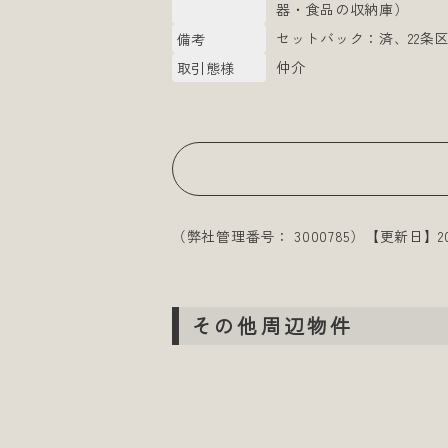
器・食品の収納庫）
セットバック：済、22条
備考
仲介
取引態様
（弊社管理番号： 3000785）
【更新日】20
その他周辺物件