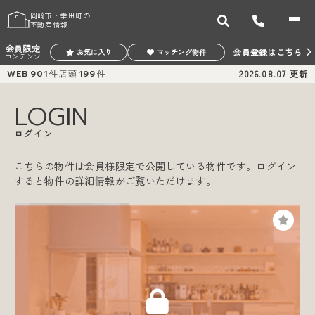
岡崎市・幸田町の
不動産情報
会員限定
会員登録はこちら
お気に入り
マッチング物件
コンテンツ
WEB
901
件
店頭
199
件
2026.08.07
更新
LOGIN
ログイン
こちらの物件は会員様限定で公開している物件です。ログイン
すると物件の詳細情報がご覧いただけます。