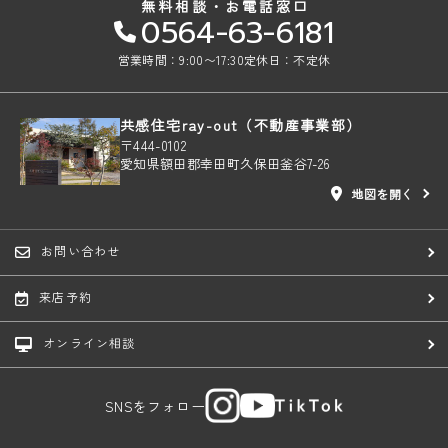
無料相談・お電話窓口
0564-63-6181
営業時間：9:00〜17:30
定休日：不定休
共感住宅ray-out（不動産事業部）
〒444-0102
愛知県額田郡幸田町久保田釜谷7-26
地図を開く
お問い合わせ
来店予約
オンライン相談
SNSをフォロー