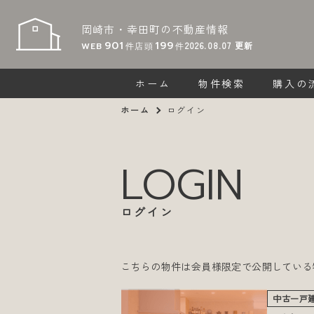
岡崎市・幸田町の
不動産情報
901
199
2026.08.07
更新
WEB
件
店頭
件
ホーム
物件検索
購入の
ホーム
ログイン
LOGIN
ログイン
こちらの物件は会員様限定で公開している
中古一戸