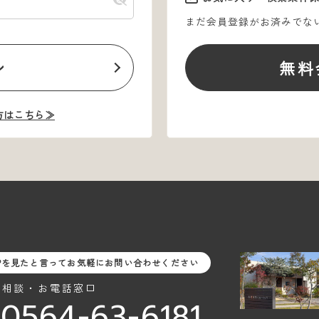
まだ会員登録がお済みでな
ン
無料
方はこちら≫
Pを見たと言ってお気軽にお問い合わせください
料相談・お電話窓口
0564-63-6181