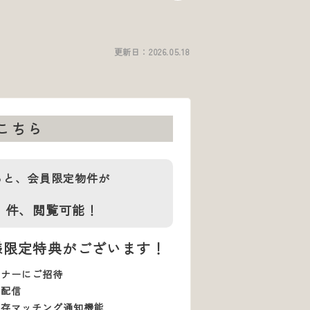
更新日：
2026.05.18
こちら
ると、会員限定物件が
1
件、
閲覧可能！
様限定特典がございます！
ミナーにご招待
で配信
保存マッチング通知機能