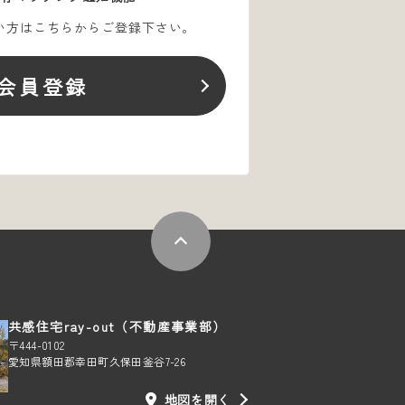
い方はこちらからご登録下さい。
会員登録
共感住宅ray-out（不動産事業部）
〒444-0102
愛知県額田郡幸田町久保田釜谷7-26
地図を開く