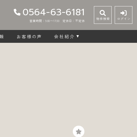
0564-63-6181
物件検索
ログイン
営業時間：9:00〜17:30
定休日：不定休
報
お客様の声
会社紹介