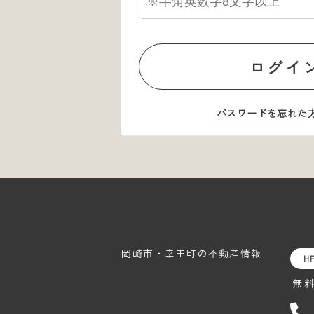
ログイ
パスワードを忘れた
岡崎市・幸田町の
不動産情報
H
無