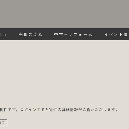
流れ
売却の流れ
中古＋リフォーム
イベント情
物件です。ログインすると物件の詳細情報がご覧いただけます。
建て