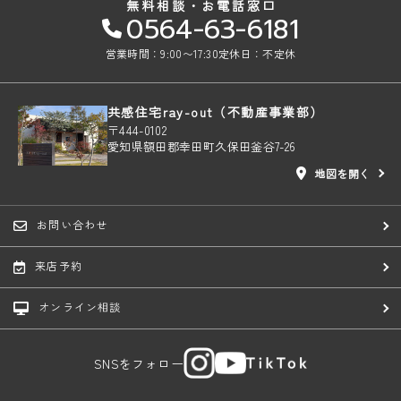
無料相談・お電話窓口
0564-63-6181
営業時間：9:00〜17:30
定休日：不定休
共感住宅ray-out（不動産事業部）
〒444-0102
愛知県額田郡幸田町久保田釜谷7-26
地図を開く
お問い合わせ
来店予約
オンライン相談
SNSをフォロー