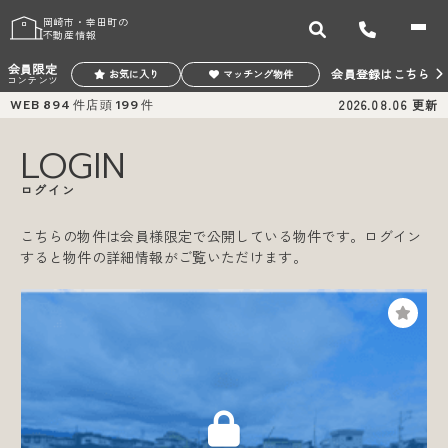
岡崎市・幸田町の
不動産情報
会員限定
会員登録はこちら
お気に入り
マッチング物件
コンテンツ
WEB
894
件
店頭
199
件
2026.08.06
更新
LOGIN
ログイン
こちらの物件は会員様限定で公開している物件です。ログイン
すると物件の詳細情報がご覧いただけます。