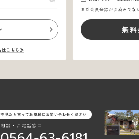
まだ会員登録がお済みでな
ン
無料
方はこちら≫
Pを見たと言ってお気軽にお問い合わせください
料相談・お電話窓口
0564-63-6181