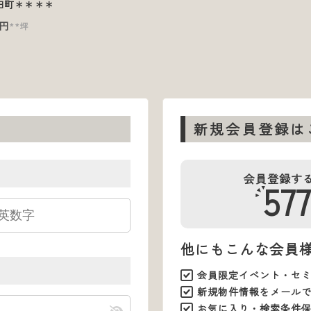
田町＊＊＊＊
円
**坪
新規会員登録は
会員登録す
57
他にもこんな会員
会員限定イベント・セ
新規物件情報をメール
お気に入り・検索条件