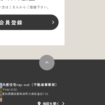
い方はこちらからご登録下さい。
会員登録
共感住宅ray-out（不動産事業部）
〒444-0102
愛知県額田郡幸田町久保田釜谷7-26
地図を開く