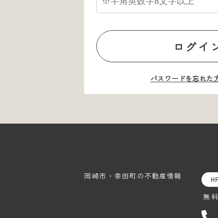
ログイ
パスワードを忘れた
岡崎市・幸田町の
不動産情報
H
無