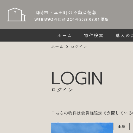
岡崎市・幸田町の
不動産情報
890
201
2026.08.04
更新
WEB
件
店頭
件
ホーム
物件検索
購入の
ホーム
ログイン
LOGIN
ログイン
こちらの物件は会員様限定で公開している
土地