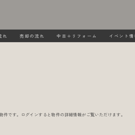
流れ
売却の流れ
中古＋リフォーム
イベント情
物件です。ログインすると物件の詳細情報がご覧いただけます。