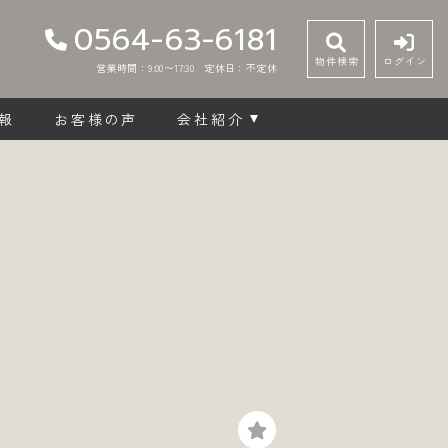
0564-63-6181
物件検索
ログイン
営業時間：9:00〜17:30
定休日：不定休
報
お客様の声
会社紹介