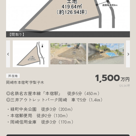
【間取り】
1,500
所在地
万円
岡崎市本宿町字梨子木
126.94坪
◎名鉄名古屋本線「本宿駅」 徒歩5分（450ｍ）
◎三井アウトレットパーク岡崎 車で5分（1.4㎞）
・緑町中央公園 徒歩3分（200m）
・本宿郵便局 徒歩2分（130m）
・岡崎信用金庫 徒歩3分（170ｍ）