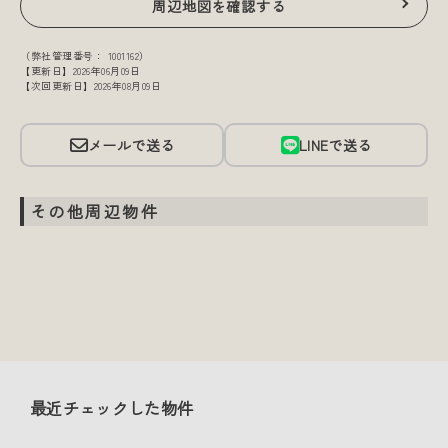
周辺地図を確認する
（弊社管理番号： 1001162）
【更新日】2026年06月09日
【次回更新日】2026年08月09日
メールで送る
LINEで送る
その他周辺物件
最近チェックした物件