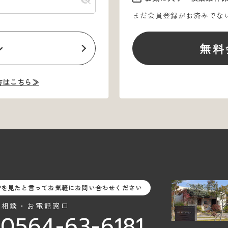
まだ会員登録がお済みでな
ン
無料
方はこちら≫
Pを見たと言ってお気軽にお問い合わせください
料相談・お電話窓口
0564-63-6181