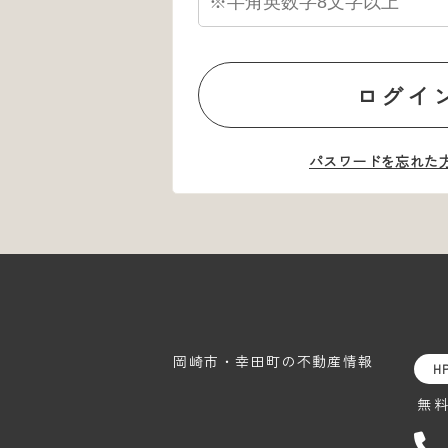
ログイ
パスワードを忘れた
岡崎市・幸田町の
不動産情報
H
無