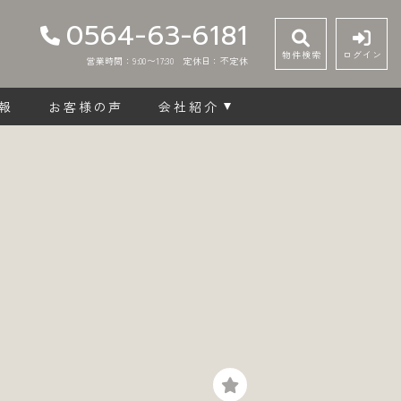
0564-63-6181
物件検索
ログイン
営業時間：9:00〜17:30
定休日：不定休
報
お客様の声
会社紹介