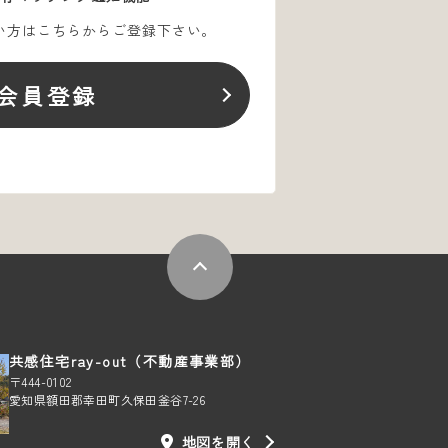
い方はこちらからご登録下さい。
会員登録
共感住宅ray-out（不動産事業部）
〒444-0102
愛知県額田郡幸田町久保田釜谷7-26
地図を開く