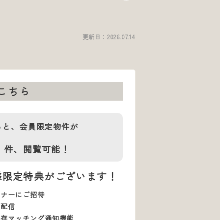
更新日：
2026.07.14
こちら
ると、会員限定物件が
1
件、
閲覧可能！
様限定特典がございます！
ミナーにご招待
で配信
保存マッチング通知機能