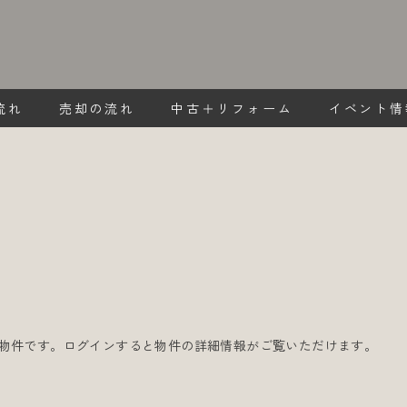
流れ
売却の流れ
中古＋リフォーム
イベント情
物件です。ログインすると物件の詳細情報がご覧いただけます。