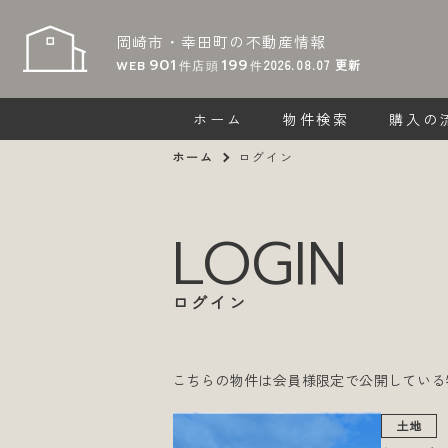
岡崎市・幸田町の
不動産情報
901
199
2026.08.07
更新
WEB
件
店頭
件
ホーム
物件検索
購入の
ホーム
ログイン
LOGIN
ログイン
こちらの物件は会員様限定で公開している
土地