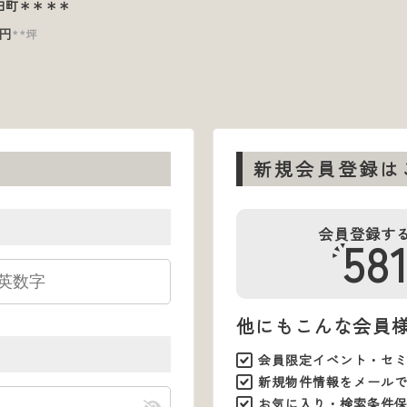
田町＊＊＊＊
円
**坪
新規会員登録は
会員登録す
58
他にもこんな会員
会員限定イベント・セ
新規物件情報をメール
お気に入り・検索条件