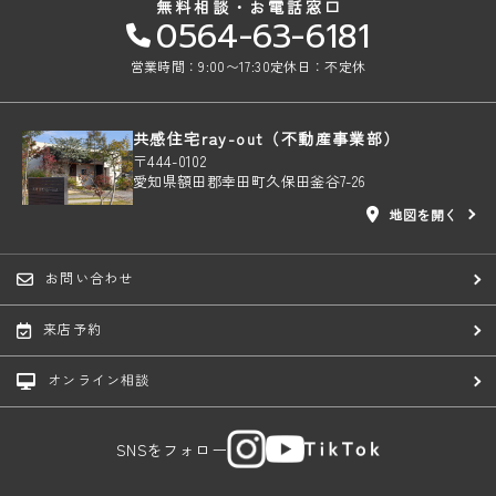
無料相談・お電話窓口
0564-63-6181
営業時間：9:00〜17:30
定休日：不定休
共感住宅ray-out（不動産事業部）
〒444-0102
愛知県額田郡幸田町久保田釜谷7-26
地図を開く
お問い合わせ
来店予約
オンライン相談
SNSをフォロー