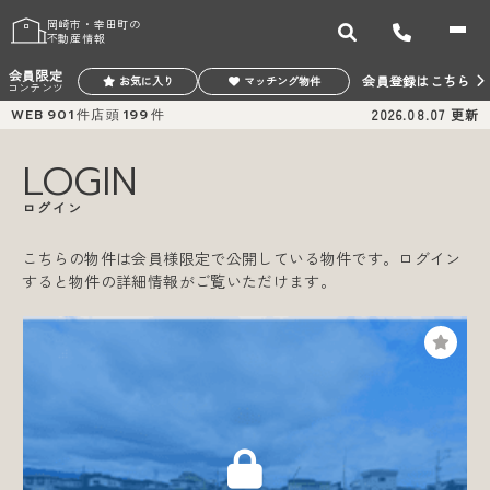
岡崎市・幸田町の
不動産情報
会員限定
会員登録はこちら
お気に入り
マッチング物件
コンテンツ
WEB
901
件
店頭
199
件
2026.08.07
更新
LOGIN
ログイン
こちらの物件は会員様限定で公開している物件です。ログイン
すると物件の詳細情報がご覧いただけます。