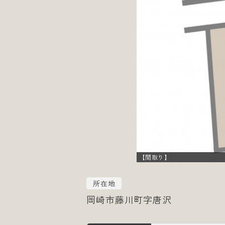
【間取り】
所在地
岡崎市藤川町字唐沢