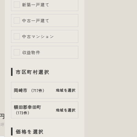
新築一戸建て
中古一戸建て
中古マンション
収益物件
市区町村選択
岡崎市
地域を選択
（
717件
）
額田郡幸田町
地域を選択
（
173件
）
円
9坪
価格を選択