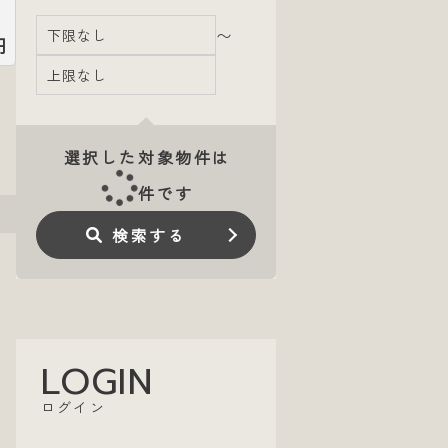
〜
円
選択した対象物件は
件です
検索する
LOGIN
ログイン