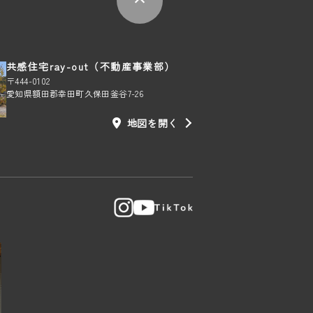
共感住宅ray-out（不動産事業部）
〒444-0102
愛知県額田郡幸田町久保田釜谷7-26
地図を開く