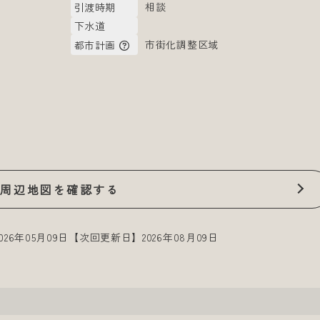
相談
引渡時期
下水道
市街化調整区域
都市計画
周辺地図を確認する
26年05月09日
【次回更新日】2026年08月09日