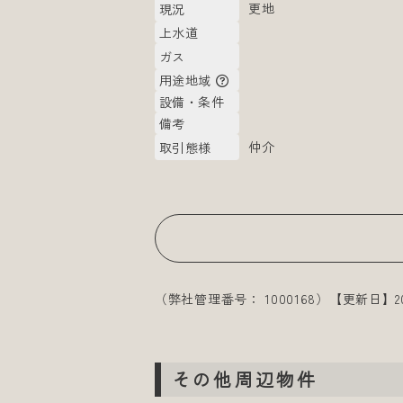
更地
現況
上水道
ガス
用途地域
設備・条件
備考
仲介
取引態様
（弊社管理番号： 1000168）
【更新日】20
その他周辺物件