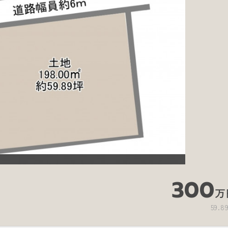
300
万
59.8