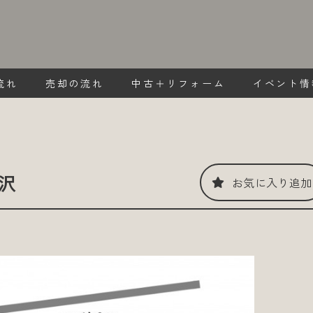
流れ
売却の流れ
中古＋リフォーム
イベント情
沢
お気に入り追加