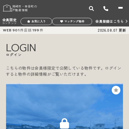
岡崎市・幸田町の
不動産情報
会員限定
会員登録はこちら
お気に入り
マッチング物件
コンテンツ
WEB
901
件
店頭
199
件
2026.08.07
更新
LOGIN
ログイン
こちらの物件は会員様限定で公開している物件です。ログイン
すると物件の詳細情報がご覧いただけます。