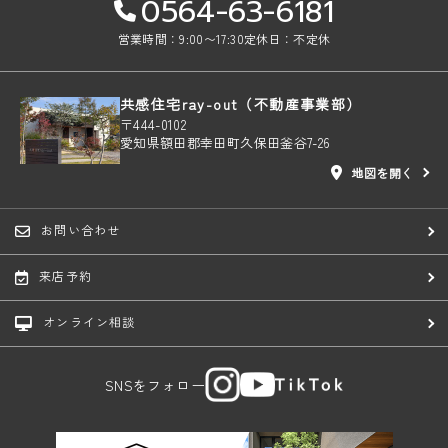
0564-63-6181
営業時間：9:00〜17:30
定休日：不定休
共感住宅ray-out（不動産事業部）
〒444-0102
愛知県額田郡幸田町久保田釜谷7-26
地図を開く
お問い合わせ
来店予約
オンライン相談
SNSをフォロー