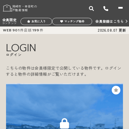
岡崎市・幸田町の
不動産情報
会員限定
会員登録はこちら
お気に入り
マッチング物件
コンテンツ
WEB
901
件
店頭
199
件
2026.08.07
更新
LOGIN
ログイン
こちらの物件は会員様限定で公開している物件です。ログイン
すると物件の詳細情報がご覧いただけます。