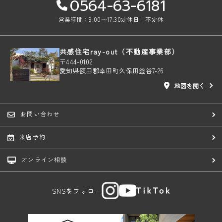
0564-63-6181
営業時間：9:00〜17:30
定休日：不定休
共感住宅ray-out（不動産事業部）
〒444-0102
愛知県額田郡幸田町久保田釜谷7-26
地図を開く
お問い合わせ
来店予約
オンライン相談
SNSをフォロー